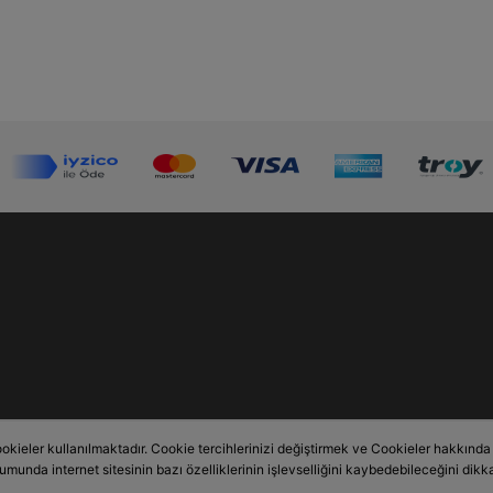
okieler kullanılmaktadır. Cookie tercihlerinizi değiştirmek ve Cookieler hakkında de
rumunda internet sitesinin bazı özelliklerinin işlevselliğini kaybedebileceğini dikka
Bu site,
PobolEti®
Entegre E-ticaret Sistemi ile hazırlanmıştır.