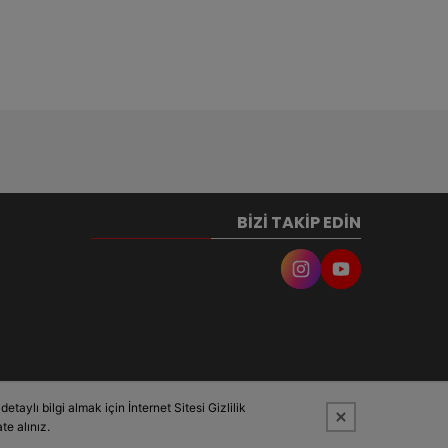
BIZI TAKIP EDIN
taylı bilgi almak için İnternet Sitesi Gizlilik
te alınız.