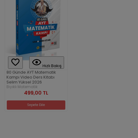
Hızlı Bakış
80 Günde AYT Matematik
Kampı Video Ders Kitabı
Selim Yüksel 2026
Bıyıklı Matematik
499,00 TL
Sepete Ekle