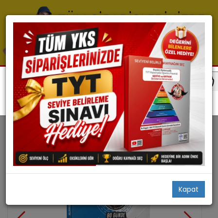
Ayt Matematik
Ayt Matematik Konu
Kapat