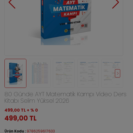
80 Günde AYT Matematik Kampı Video Ders
Kitabı Selim Yüksel 2026
499,00 TL + % 0
499,00 TL
Ürün Kodu :
9786259617633