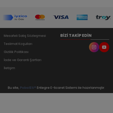
BIZI TAKIP EDIN
Mesafeli Satış Sözleşmesi
Teslimat Koşulları
Gizlilik Politikası
İade ve Garanti Şartları
İletişim
Bu site,
PobolEti®
Entegre E-ticaret Sistemi ile hazırlanmıştır.