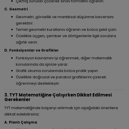
Çıkmış soruları çözerek sınav formatını öğrenin.
C. Geometri
Geometri, görsellik ve mantıksal düşünme becerisini
gerektirir.
Temel geometri kurallarını öğrenin ve bolca şekil çizin.
Özellikle üçgen, çember ve dörtgenlerle ilgili sorulara
ağırlık verin.
D. Fonksiyonlar ve Grafikler
Fonksiyon kavramını iyi öğrenmek, diğer matematik
konularında da işinize yarar.
Grafik okuma sorularında bolca pratik yapın.
Özellikle doğrusal ve parabol grafiklerini çizerek
öğrenmeyi destekleyin.
3. TYT Matematiğine Çalışırken Dikkat Edilmesi
Gerekenler
TYT matematiğinde başarıyı artırmak için aşağıdaki önerilere
dikkat edebilirsiniz:
A. Planlı Çalışma