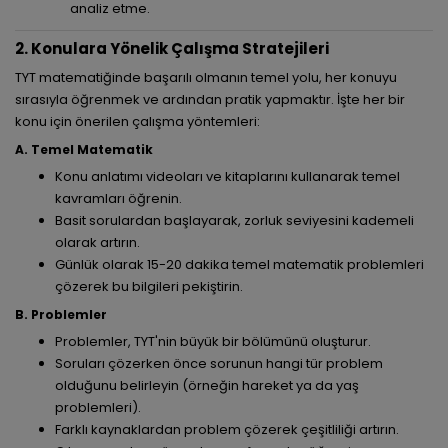
analiz etme.
2. Konulara Yönelik Çalışma Stratejileri
TYT matematiğinde başarılı olmanın temel yolu, her konuyu
sırasıyla öğrenmek ve ardından pratik yapmaktır. İşte her bir
konu için önerilen çalışma yöntemleri:
A. Temel Matematik
Konu anlatımı videoları ve kitaplarını kullanarak temel
kavramları öğrenin.
Basit sorulardan başlayarak, zorluk seviyesini kademeli
olarak artırın.
Günlük olarak 15-20 dakika temel matematik problemleri
çözerek bu bilgileri pekiştirin.
B. Problemler
Problemler, TYT'nin büyük bir bölümünü oluşturur.
Soruları çözerken önce sorunun hangi tür problem
olduğunu belirleyin (örneğin hareket ya da yaş
problemleri).
Farklı kaynaklardan problem çözerek çeşitliliği artırın.