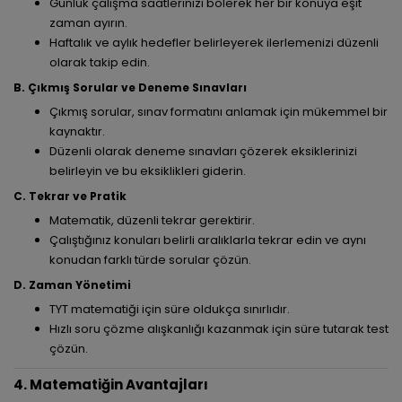
Günlük çalışma saatlerinizi bölerek her bir konuya eşit
zaman ayırın.
Haftalık ve aylık hedefler belirleyerek ilerlemenizi düzenli
olarak takip edin.
B. Çıkmış Sorular ve Deneme Sınavları
Çıkmış sorular, sınav formatını anlamak için mükemmel bir
kaynaktır.
Düzenli olarak deneme sınavları çözerek eksiklerinizi
belirleyin ve bu eksiklikleri giderin.
C. Tekrar ve Pratik
Matematik, düzenli tekrar gerektirir.
Çalıştığınız konuları belirli aralıklarla tekrar edin ve aynı
konudan farklı türde sorular çözün.
D. Zaman Yönetimi
TYT matematiği için süre oldukça sınırlıdır.
Hızlı soru çözme alışkanlığı kazanmak için süre tutarak test
çözün.
4. Matematiğin Avantajları