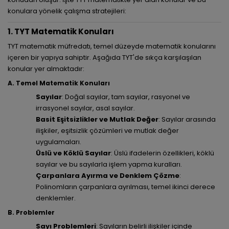
konulara yönelik çalışma stratejileri:
1. TYT Matematik Konuları
TYT matematik müfredatı, temel düzeyde matematik konularını
içeren bir yapıya sahiptir. Aşağıda TYT'de sıkça karşılaşılan
konular yer almaktadır:
A. Temel Matematik Konuları
Sayılar
: Doğal sayılar, tam sayılar, rasyonel ve
irrasyonel sayılar, asal sayılar.
Basit Eşitsizlikler ve Mutlak Değer
: Sayılar arasında
ilişkiler, eşitsizlik çözümleri ve mutlak değer
uygulamaları.
Üslü ve Köklü Sayılar
: Üslü ifadelerin özellikleri, köklü
sayılar ve bu sayılarla işlem yapma kuralları.
Çarpanlara Ayırma ve Denklem Çözme
:
Polinomların çarpanlara ayrılması, temel ikinci derece
denklemler.
B. Problemler
Sayı Problemleri
: Sayıların belirli ilişkiler içinde