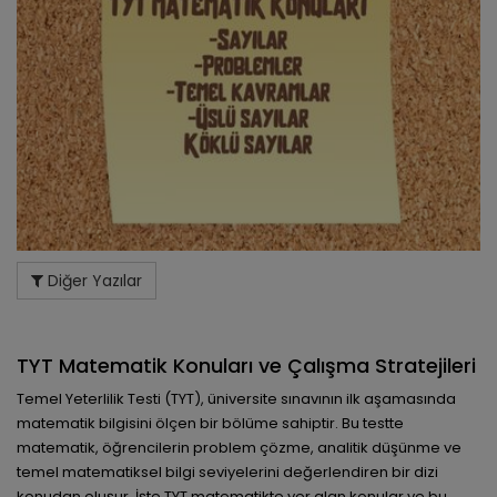
Diğer Yazılar
TYT Matematik Konuları ve Çalışma Stratejileri
Temel Yeterlilik Testi (TYT), üniversite sınavının ilk aşamasında
matematik bilgisini ölçen bir bölüme sahiptir. Bu testte
matematik, öğrencilerin problem çözme, analitik düşünme ve
temel matematiksel bilgi seviyelerini değerlendiren bir dizi
konudan oluşur. İşte TYT matematikte yer alan konular ve bu