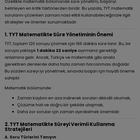
Özellikle matematik bölümünde süre yönetimi, başarıyı
belirleyen en kritik faktörlerden biridir. Bu yazıda, TYT matematik
sorularını çözerken zamanı nasıl etkili kullanabileceğinizle ilgili
stratejiler ve öneriler sunulmaktadır.
1. TYT Matematikte Süre Yönetiminin Önemi
TYT, toplam 120 soruyu çözmek için 165 dakika süre tanır. Bu, bir
soruya yaklaşık
1 dakika 22 saniye
ayırmanız gerektiği
anlamına gelir. Ancak, Türkçe ve matematik gibi analiz
gerektiren derslerde daha fazla zaman harcanması doğaldır.
Bu yüzden süreyi iyi yönetmek, sınavda başarı için hayati öneme
sahiptir.
Matematik bölümünde:
Zaman kaybını en aza indirerek soruları dikkatli okumak,
Çözüme hızlı ve doğru bir şekilde ulaşmak,
Daha zor sorular için zaman ayırabilmek önemlidir.
2. TYT Matematikte Süreyi Verimli Kullanma
Stratejileri
A. Soru Türlerini Tanıyın