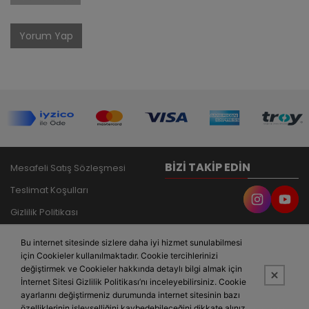
Yorum Yap
BIZI TAKIP EDIN
Mesafeli Satış Sözleşmesi
Teslimat Koşulları
Gizlilik Politikası
İade ve Garanti Şartları
Bu internet sitesinde sizlere daha iyi hizmet sunulabilmesi
İletişim
için Cookieler kullanılmaktadır. Cookie tercihlerinizi
değiştirmek ve Cookieler hakkında detaylı bilgi almak için
İnternet Sitesi Gizlilik Politikası’nı inceleyebilirsiniz. Cookie
ayarlarını değiştirmeniz durumunda internet sitesinin bazı
özelliklerinin işlevselliğini kaybedebileceğini dikkate alınız.