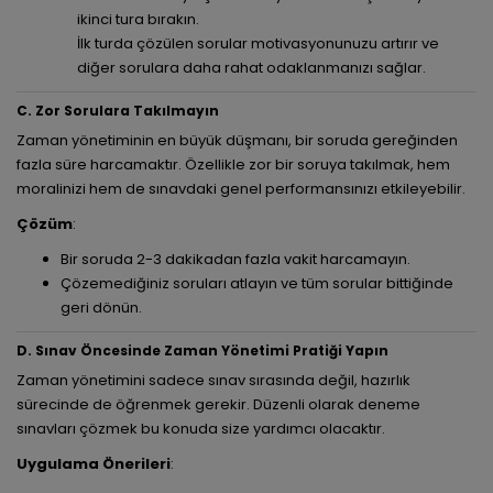
ikinci tura bırakın.
İlk turda çözülen sorular motivasyonunuzu artırır ve
diğer sorulara daha rahat odaklanmanızı sağlar.
C. Zor Sorulara Takılmayın
Zaman yönetiminin en büyük düşmanı, bir soruda gereğinden
fazla süre harcamaktır. Özellikle zor bir soruya takılmak, hem
moralinizi hem de sınavdaki genel performansınızı etkileyebilir.
Çözüm
:
Bir soruda 2-3 dakikadan fazla vakit harcamayın.
Çözemediğiniz soruları atlayın ve tüm sorular bittiğinde
geri dönün.
D. Sınav Öncesinde Zaman Yönetimi Pratiği Yapın
Zaman yönetimini sadece sınav sırasında değil, hazırlık
sürecinde de öğrenmek gerekir. Düzenli olarak deneme
sınavları çözmek bu konuda size yardımcı olacaktır.
Uygulama Önerileri
: