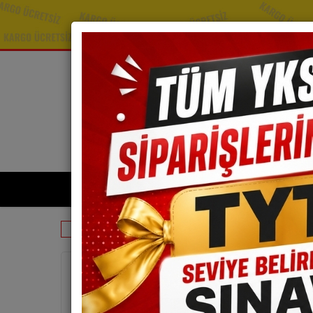
TYT Kitapları
A
Tyt Matematik