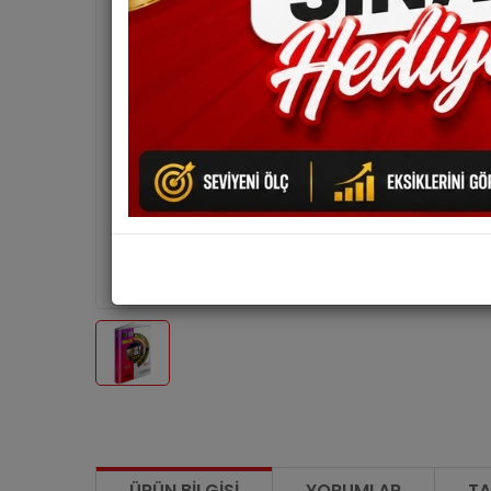
ÜRÜN BILGISI
YORUMLAR
TA