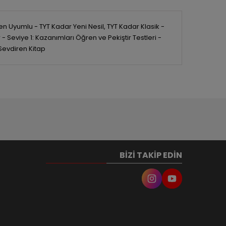
n Uyumlu - TYT Kadar Yeni Nesil, TYT Kadar Klasik -
Seviye 1: Kazanımları Öğren ve Pekiştir Testleri -
 Sevdiren Kitap
BIZI TAKIP EDIN