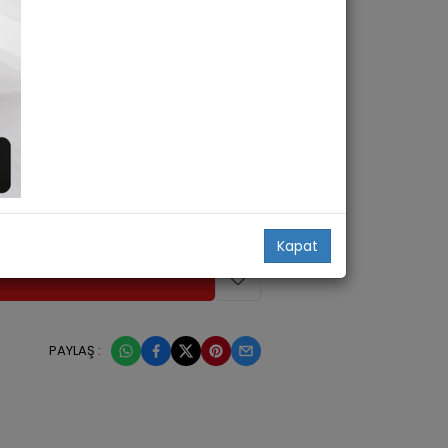
Kapat
PAYLAŞ :