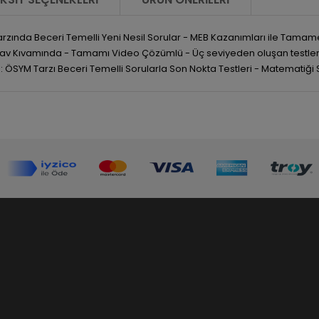
rzında Beceri Temelli Yeni Nesil Sorular - MEB Kazanımları ile Tamame
nav Kıvamında - Tamamı Video Çözümlü - Üç seviyeden oluşan testler - 
 3: ÖSYM Tarzı Beceri Temelli Sorularla Son Nokta Testleri - Matematiği