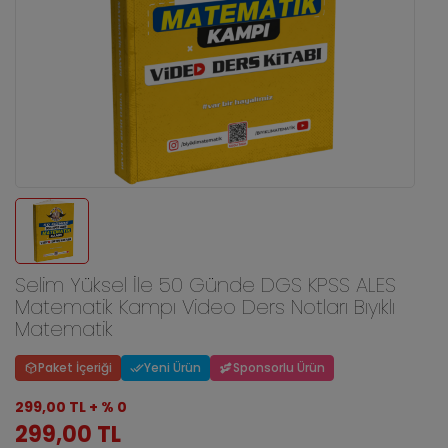
Selim Yüksel İle 50 Günde DGS KPSS ALES
Matematik Kampı Video Ders Notları Bıyıklı
Matematik
Paket İçeriği
Yeni Ürün
Sponsorlu Ürün
299,00 TL + % 0
299,00 TL