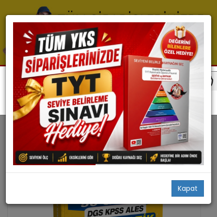
Tyt Matematik
Tyt Matematik Konu Anlatım
Kapat