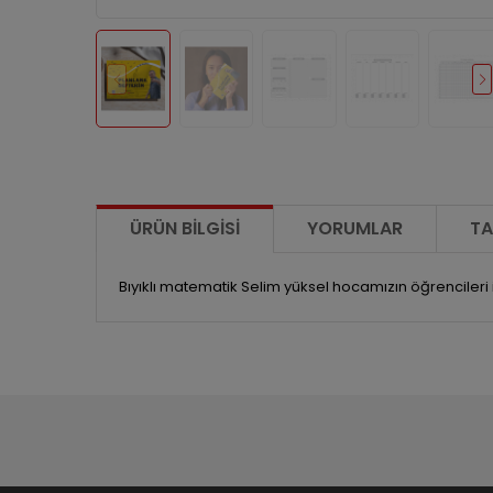
ÜRÜN BILGISI
YORUMLAR
TA
Bıyıklı matematik Selim yüksel hocamızın öğrencileri i