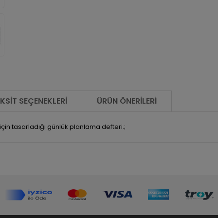
KSIT SEÇENEKLERI
ÜRÜN ÖNERILERI
çin tasarladığı günlük planlama defteri.;