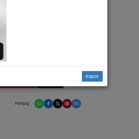
Kapat
HEMEN AL
PAYLAŞ :