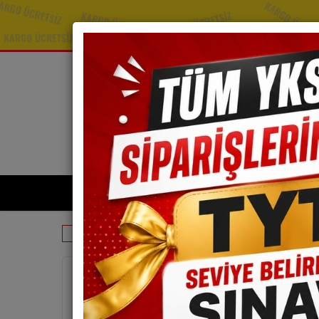
TYT Kitapları
A
Tyt Matematik