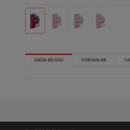
ÜRÜN BILGISI
YORUMLAR
TA