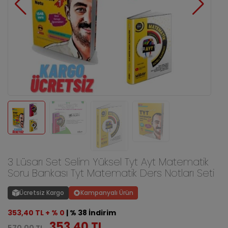
3 Lüsarı Set Selim Yüksel Tyt Ayt Matematik
Soru Bankası Tyt Matematik Ders Notları Seti
Ücretsiz Kargo
Kampanyalı Ürün
353,40 TL + % 0
| % 38 İndirim
353,40 TL
570,00 TL