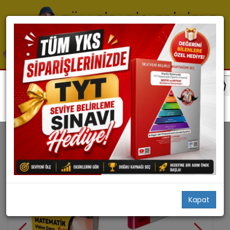
Tyt Matematik
Kapat