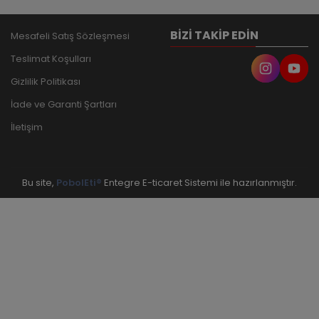
BIZI TAKIP EDIN
Mesafeli Satış Sözleşmesi
Teslimat Koşulları
Gizlilik Politikası
İade ve Garanti Şartları
İletişim
Bu site,
PobolEti®
Entegre E-ticaret Sistemi ile hazırlanmıştır.