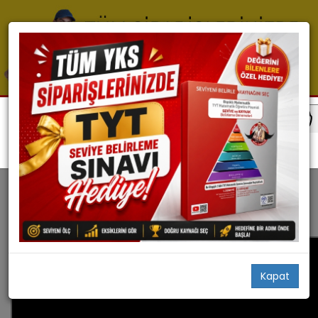
Ayt Videoları
Ayt Videoları
Kapat